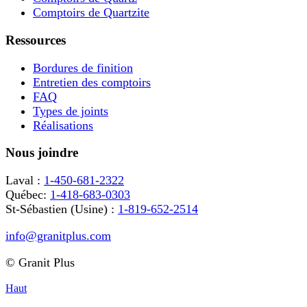
Comptoirs de Quartzite
Ressources
Bordures de finition
Entretien des comptoirs
FAQ
Types de joints
Réalisations
Nous joindre
Laval :
1-450-681-2322
Québec:
1-418-683-0303
St-Sébastien (Usine) :
1-819-652-2514
info@granitplus.com
© Granit Plus
Haut