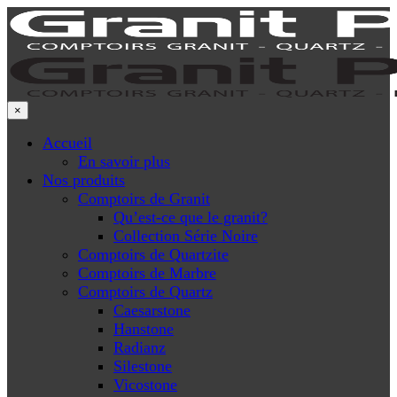
×
Accueil
En savoir plus
Nos produits
Comptoirs de Granit
Qu’est-ce que le granit?
Collection Série Noire
Comptoirs de Quartzite
Comptoirs de Marbre
Comptoirs de Quartz
Caesarstone
Hanstone
Radianz
Silestone
Vicostone