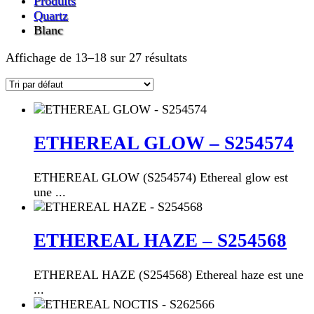
Produits
Quartz
Blanc
Affichage de 13–18 sur 27 résultats
ETHEREAL GLOW – S254574
ETHEREAL GLOW (S254574) Ethereal glow est
une ...
ETHEREAL HAZE – S254568
ETHEREAL HAZE (S254568) Ethereal haze est une
...